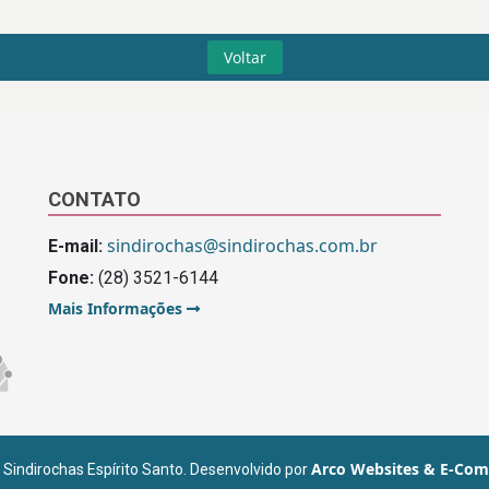
Voltar
CONTATO
sindirochas@sindirochas.com.br
E-mail:
Fone:
(28) 3521-6144
Mais Informações
Arco Websites & E-Co
Sindirochas Espírito Santo. Desenvolvido por