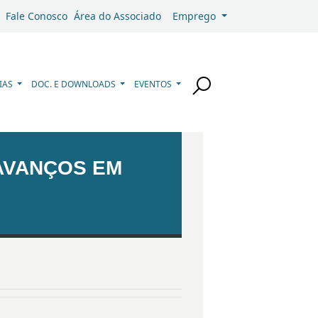
Fale Conosco
Área do Associado
Emprego
IAS
DOC. E DOWNLOADS
EVENTOS
AVANÇOS EM