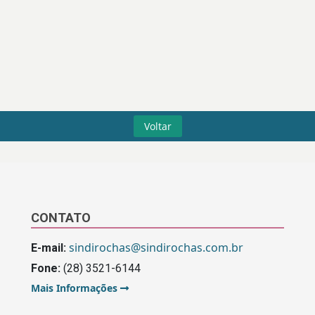
Voltar
CONTATO
sindirochas@sindirochas.com.br
E-mail:
Fone:
(28) 3521-6144
Mais Informações