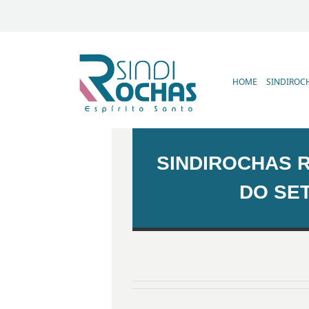
HOME
SINDIROC
SINDIROCHAS R
DO SE