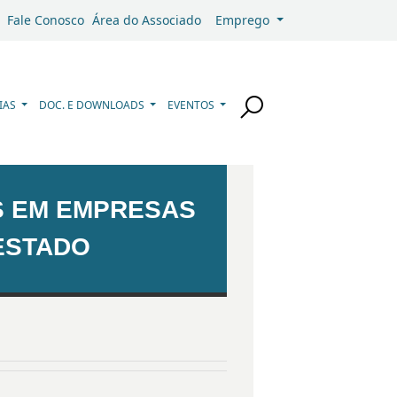
Fale Conosco
Área do Associado
Emprego
IAS
DOC. E DOWNLOADS
EVENTOS
IS EM EMPRESAS
ESTADO