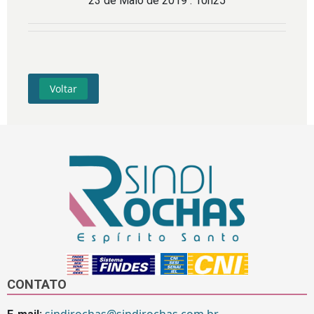
23 de Maio de 2019 . 10h25
Voltar
CONTATO
sindirochas@sindirochas.com.br