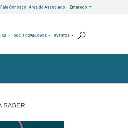
Fale Conosco
Área do Associado
Emprego
RIAS
DOC. E DOWNLOADS
EVENTOS
A SABER