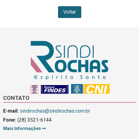
Voltar
CONTATO
E-mail:
sindirochas@sindirochas.com.br
Fone:
(28) 3521-6144
Mais Informações