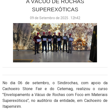
A VÁCUO DE ROCHAS
SUPEREXÓTICAS
09 de Setembro de 2025 . 12h42
No dia 06 de setembro, o Sindirochas, com apoio da
Cachoeiro Stone Fair e do Cetemag, realizou o curso
"Envelopamento a Vácuo de Rochas com Foco em Materiais
Superexóticos", no auditório da entidade, em Cachoeiro de
Itapemirim.