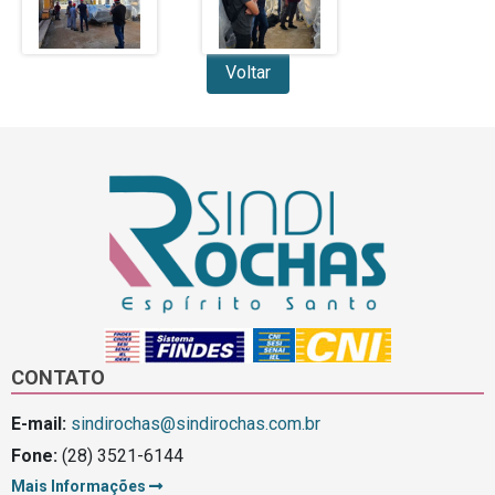
Voltar
CONTATO
E-mail:
sindirochas@sindirochas.com.br
Fone:
(28) 3521-6144
Mais Informações