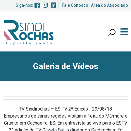
Siga-nos:
Fale Conosco
Área do Associado
Galeria de Vídeos
TV Sindirochas – ES TV 2ª Edição - 29/08/18
Empresários de várias regiões visitam a Feira do Mármore e
Granito em Cachoeiro, ES. Em entrevista ao vivo para o ESTV
2ª edição da TV Gazeta Sul, o diretor do Sindirochas, Ed