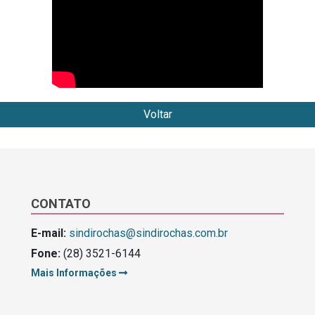
Voltar
CONTATO
E-mail:
sindirochas@sindirochas.com.br
Fone:
(28) 3521-6144
Mais Informações