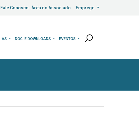
Fale Conosco
Área do Associado
Emprego
RIAS
DOC. E DOWNLOADS
EVENTOS