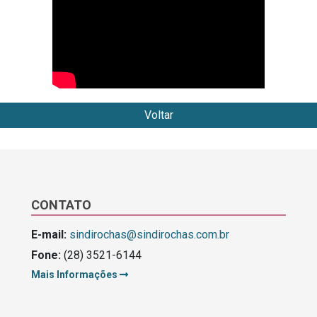
Voltar
CONTATO
E-mail:
sindirochas@sindirochas.com.br
Fone:
(28) 3521-6144
Mais Informações