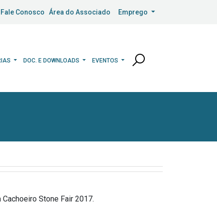
Fale Conosco
Área do Associado
Emprego
RIAS
DOC. E DOWNLOADS
EVENTOS
a Cachoeiro Stone Fair 2017.