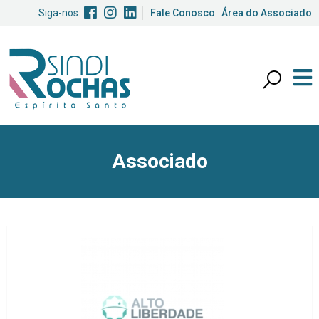
Siga-nos:
Fale Conosco
Área do Associado
Associado