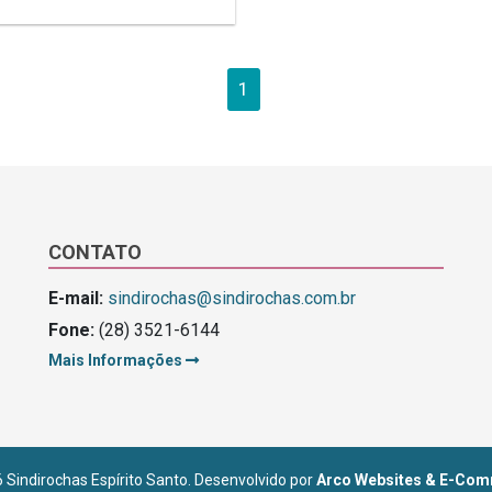
1
CONTATO
E-mail:
sindirochas@sindirochas.com.br
Fone:
(28) 3521-6144
Mais Informações
 Sindirochas Espírito Santo. Desenvolvido por
Arco Websites & E-Com