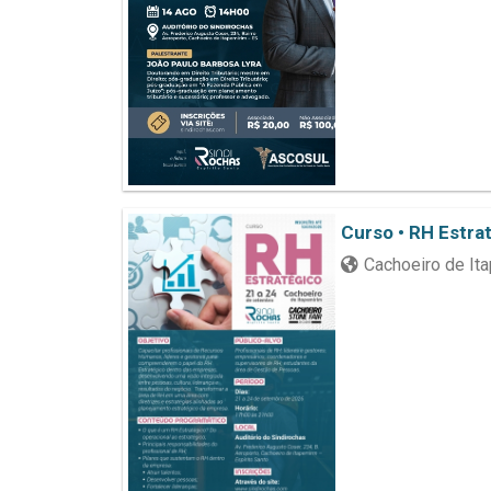
Curso • RH Estra
Cachoeiro de It