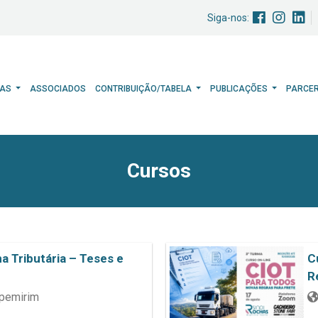
Siga-nos:
HAS
ASSOCIADOS
CONTRIBUIÇÃO/TABELA
PUBLICAÇÕES
PARCE
Cursos
a Tributária – Teses e
C
R
apemirim