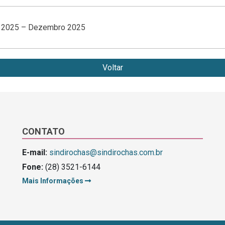
s 2025 – Dezembro 2025
Voltar
CONTATO
E-mail:
sindirochas@sindirochas.com.br
Fone:
(28) 3521-6144
Mais Informações