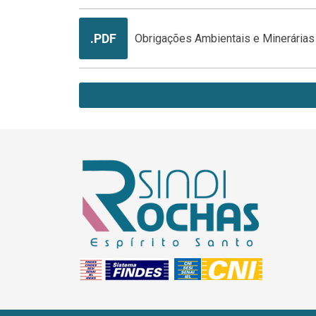
.PDF
Obrigações Ambientais e Minerária