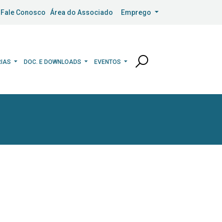
Fale Conosco
Área do Associado
Emprego
RIAS
DOC. E DOWNLOADS
EVENTOS