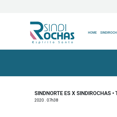
HOME
SINDIROC
SINDNORTE ES X SINDIROCHAS •
2020 . 07h38