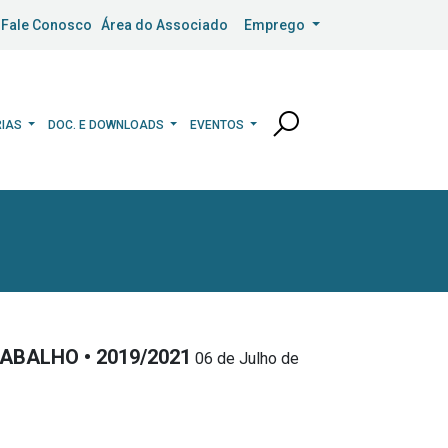
Fale Conosco
Área do Associado
Emprego
RIAS
DOC. E DOWNLOADS
EVENTOS
ABALHO • 2019/2021
06 de Julho de