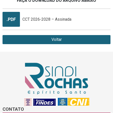
FAÇA O DOWNLOAD DO ARQUIVO ABAIXO
.PDF
CCT 2026-2028 – Assinada
Voltar
CONTATO