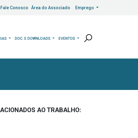
Fale Conosco
Área do Associado
Emprego
RIAS
DOC. E DOWNLOADS
EVENTOS
ELACIONADOS AO TRABALHO: