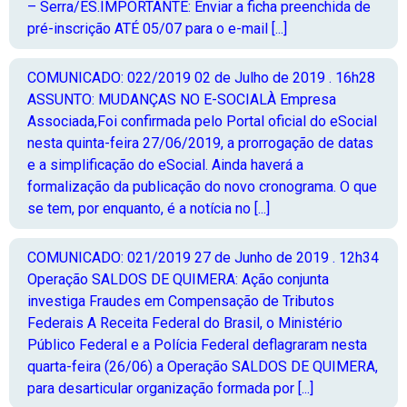
– Serra/ES.IMPORTANTE: Enviar a ficha preenchida de
pré-inscrição ATÉ 05/07 para o e-mail [...]
COMUNICADO: 022/2019
02 de Julho de 2019 . 16h28
ASSUNTO: MUDANÇAS NO E-SOCIALÀ Empresa
Associada,Foi confirmada pelo Portal oficial do eSocial
nesta quinta-feira 27/06/2019, a prorrogação de datas
e a simplificação do eSocial. Ainda haverá a
formalização da publicação do novo cronograma. O que
se tem, por enquanto, é a notícia no [...]
COMUNICADO: 021/2019
27 de Junho de 2019 . 12h34
Operação SALDOS DE QUIMERA: Ação conjunta
investiga Fraudes em Compensação de Tributos
Federais A Receita Federal do Brasil, o Ministério
Público Federal e a Polícia Federal deflagraram nesta
quarta-feira (26/06) a Operação SALDOS DE QUIMERA,
para desarticular organização formada por [...]