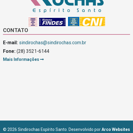
CONTATO
E-mail:
sindirochas@sindirochas.com.br
Fone:
(28) 3521-6144
Mais Informações
© 2026 Sindirochas Espírito Santo. Desenvolvido por
Arco Websites