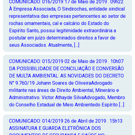
COMUNICADO: 016/2019
17 de Maio de 2019 . 09h22
À Empresa Associada, O Sindirochas, entidade sindical
representativa das empresas pertencentes ao setor de
rochas ornamentais, cal e calcário do Estado do
Espírito Santo, possui legitimidade extraordinária a
postular em juízo determinados direitos a favor de
seus Associados. Atualmente, [...]
COMUNICADO: 015/2019
02 de Maio de 2019 . 10h07
DA POSSIBILIDADE DE CONCILIAÇÃO E CONVERSÃO
DE MULTA AMBIENTAL: AS NOVIDADES DO DECRETO
N° 9.760/19 Johann Soares de OliveiraAdvogado
militante nas áreas de Direito Ambiental, Minerário e
Administrativo. Victor Athayde SilvaAdvogado, Membro
do Conselho Estadual de Meio Ambientedo Espírito [...]
COMUNICADO: 014/2019
26 de Abril de 2019 . 15h13
ASSINATURA E GUARDA ELETRÔNICA DOS