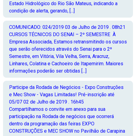
Estado Hidrológico do Rio São Mateus, indicando a
condição de alerta, gerando, [...]
COMUNICADO: 024/2019
03 de Julho de 2019 . 08h21
CURSOS TÉCNICOS DO SENAI – 2º SEMESTRE À
Empresa Associada, Estamos retransmitindo os cursos
que serão oferecidos através do Senai para o 2º
Semestre, em Vitória, Vila Velha, Serra, Aracruz,
Linhares, Colatina e Cachoeiro de Itapemirim. Maiores
informações poderão ser obtidas [...]
Participe da Rodada de Negócios - Expo Construções
e Mec Show - Vagas Limitadas! Pré-inscrição até
05/07
02 de Julho de 2019 . 16h45
Compartilhamos o convite em anexo para sua
participação na Rodada de negócios que ocorrerá
dentro da programação das feiras EXPO
CONSTRUÇÕES e MEC SHOW no Pavilhão de Carapina